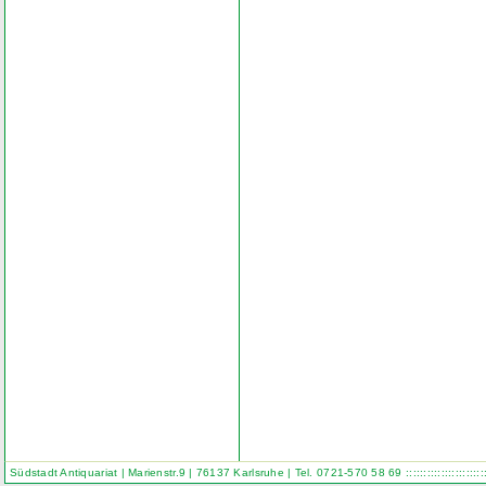
Südstadt Antiquariat | Marienstr.9 | 76137 Karlsruhe | Tel. 0721-570 58 69
::::::::::::::::::::::