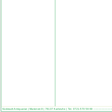
Südstadt Antiquariat | Marienstr.9 | 76137 Karlsruhe | Tel. 0721-570 58 69
::::::::::::::::::::::