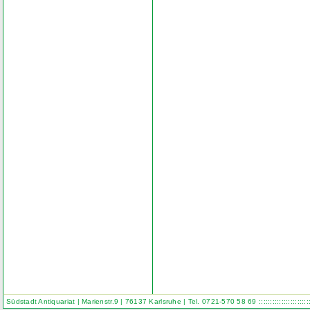
Südstadt Antiquariat | Marienstr.9 | 76137 Karlsruhe | Tel. 0721-570 58 69
::::::::::::::::::::::