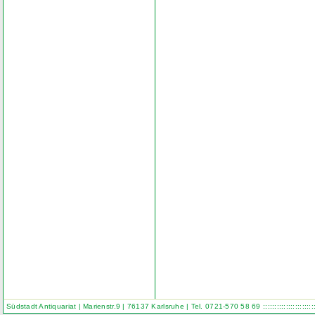
Südstadt Antiquariat | Marienstr.9 | 76137 Karlsruhe | Tel. 0721-570 58 69
::::::::::::::::::::::