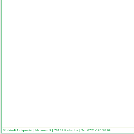
Südstadt Antiquariat | Marienstr.9 | 76137 Karlsruhe | Tel. 0721-570 58 69
::::::::::::::::::::::